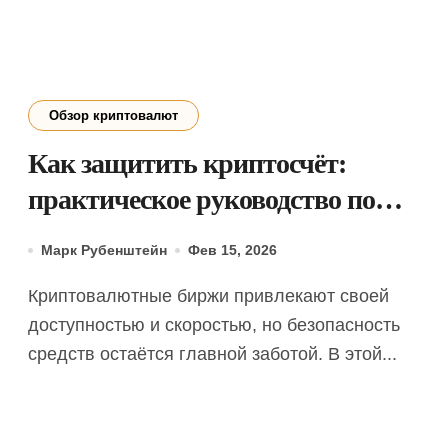
Обзор криптовалют
Как защитить криптосчёт:
практическое руководство по
использованию Google
Марк Рубенштейн
Фев 15, 2026
Authenticator
Криптовалютные биржи привлекают своей
доступностью и скоростью, но безопасность
средств остаётся главной заботой. В этой...