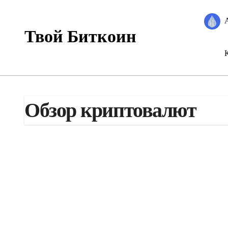
Перейти
к
содержанию
Твой Биткоин
Обзор криптовалют