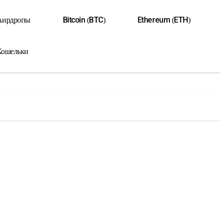
Аирдропы
Bitcoin (BTC)
Ethereum (ETH)
Кошельки