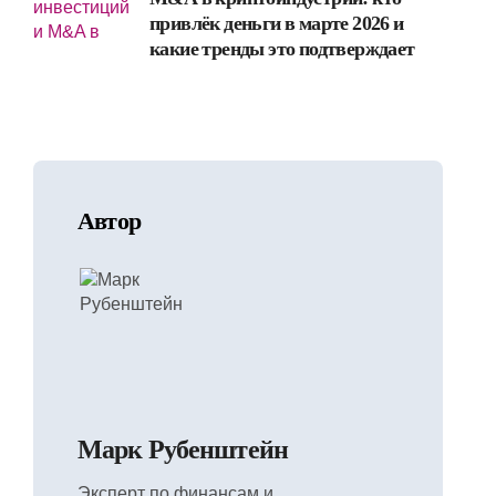
привлёк деньги в марте 2026 и
какие тренды это подтверждает
Автор
Марк Рубенштейн
Эксперт по финансам и