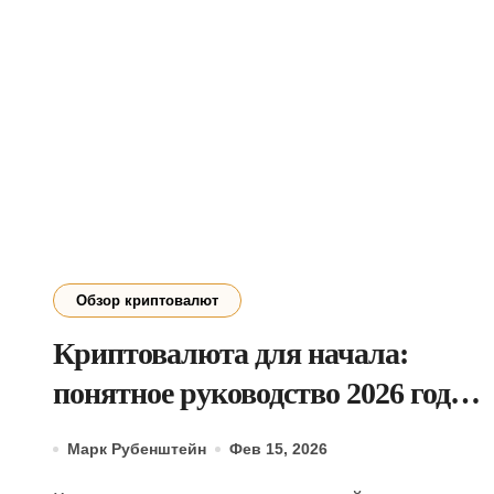
Обзор криптовалют
Криптовалюта для начала:
понятное руководство 2026 года,
которое действительно поможет
Марк Рубенштейн
Фев 15, 2026