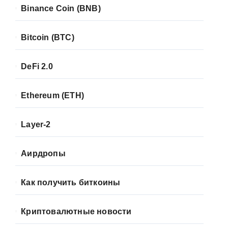
Binance Coin (BNB)
Bitcoin (BTC)
DeFi 2.0
Ethereum (ETH)
Layer-2
Аирдропы
Как получить биткоины
Криптовалютные новости