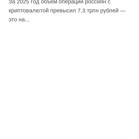
За 2025 год объем операций россиян с
криптовалютой превысил 7,3 трлн рублей —
это на...