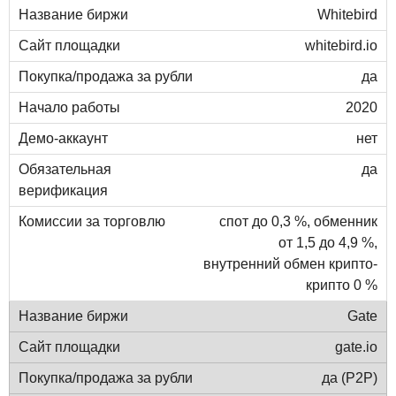
Whitebird
whitebird.io
да
2020
нет
да
спот до 0,3 %, обменник
от 1,5 до 4,9 %,
внутренний обмен крипто-
крипто 0 %
Gate
gate.io
да (P2P)