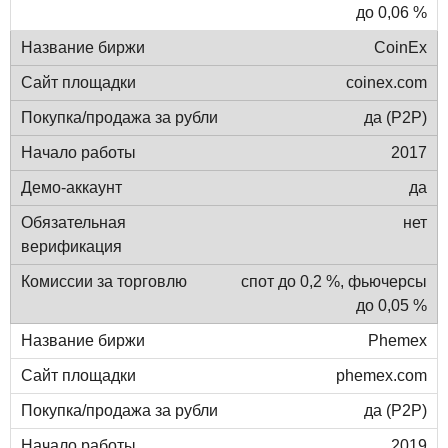
до 0,06 %
CoinEx
coinex.com
да (P2P)
2017
да
нет
спот до 0,2 %, фьючерсы
до 0,05 %
Phemex
phemex.com
да (P2P)
2019