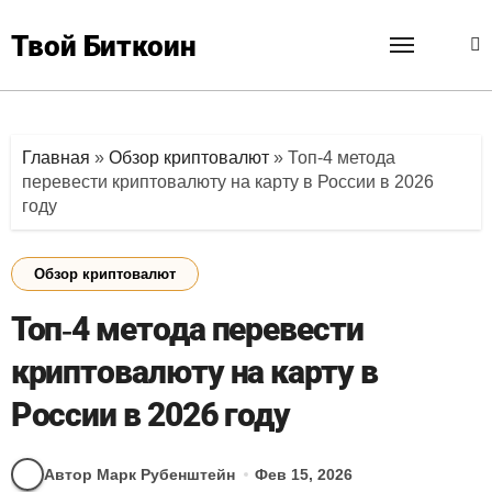
Перейти
к
Твой Биткоин
содержанию
Главная
»
Обзор криптовалют
»
Топ-4 метода
перевести криптовалюту на карту в России в 2026
году
Обзор криптовалют
Топ-4 метода перевести
криптовалюту на карту в
России в 2026 году
Автор Марк Рубенштейн
Фев 15, 2026