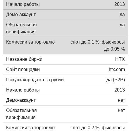
2013
да
да
спот до 0,1 %, фьючерсы
до 0,05 %
HTX
htx.com
да (P2P)
2013
нет
нет
спот до 0,2 %, фьючерсы