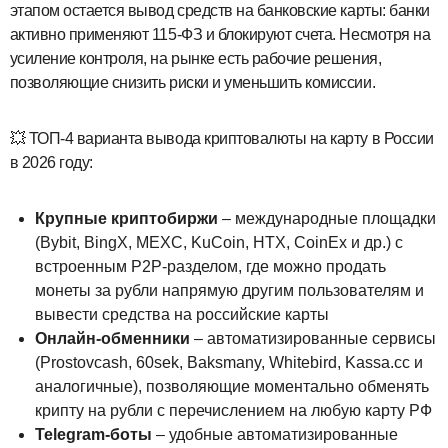
этапом остается вывод средств на банковские карты: банки
активно применяют 115‑ФЗ и блокируют счета. Несмотря на
усиление контроля, на рынке есть рабочие решения,
позволяющие снизить риски и уменьшить комиссии.
💥 ТОП-4 варианта вывода криптовалюты на карту в России
в 2026 году:
Крупные криптобиржи
– международные площадки
(Bybit, BingX, MEXC, KuCoin, HTX, CoinEx и др.) с
встроенным P2P‑разделом, где можно продать
монеты за рубли напрямую другим пользователям и
вывести средства на российские карты
Онлайн‑обменники
– автоматизированные сервисы
(Prostovcash, 60sek, Baksmany, Whitebird, Kassa.cc и
аналогичные), позволяющие моментально обменять
крипту на рубли с перечислением на любую карту РФ
Telegram‑боты
– удобные автоматизированные