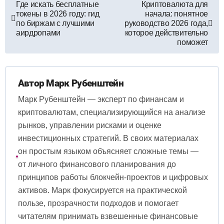
Навигация
Где искать бесплатные
Криптовалюта для
токены в 2026 году: гид
начала: понятное
по
по биржам с лучшими
руководство 2026 года,
аирдропами
которое действительно
записям
поможет
Автор
Марк Рубенштейн
Марк Рубенштейн — эксперт по финансам и
криптовалютам, специализирующийся на анализе
рынков, управлении рисками и оценке
инвестиционных стратегий. В своих материалах
он простым языком объясняет сложные темы —
от личного финансового планирования до
принципов работы блокчейн‑проектов и цифровых
активов. Марк фокусируется на практической
пользе, прозрачности подходов и помогает
читателям принимать взвешенные финансовые