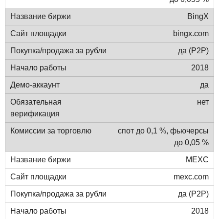
BingX
bingx.com
да (P2P)
2018
да
нет
спот до 0,1 %, фьючерсы
до 0,05 %
MEXC
mexc.com
да (P2P)
2018