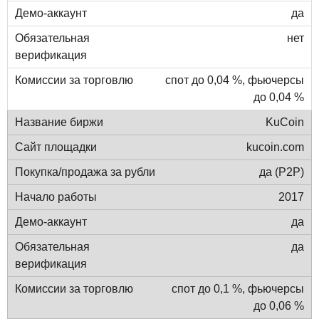
да
нет
спот до 0,04 %, фьючерсы
до 0,04 %
KuCoin
kucoin.com
да (P2P)
2017
да
да
спот до 0,1 %, фьючерсы
до 0,06 %