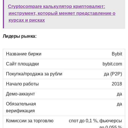
Cryptocompare калькулятор криптовалют:
инструмент, который меняет представление о
курсах и рисках
Лидеры рынка:
Bybit
bybit.com
да (P2P)
2018
да
да
спот до 0,1 %, фьючерсы
до 0,055 %