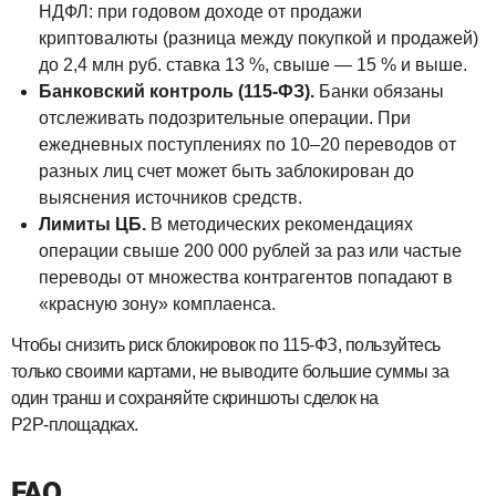
НДФЛ: при годовом доходе от продажи
криптовалюты (разница между покупкой и продажей)
до 2,4 млн руб. ставка 13 %, свыше — 15 % и выше.
Банковский контроль (115‑ФЗ).
Банки обязаны
отслеживать подозрительные операции. При
ежедневных поступлениях по 10–20 переводов от
разных лиц счет может быть заблокирован до
выяснения источников средств.
Лимиты ЦБ.
В методических рекомендациях
операции свыше 200 000 рублей за раз или частые
переводы от множества контрагентов попадают в
«красную зону» комплаенса.
Чтобы снизить риск блокировок по 115‑ФЗ, пользуйтесь
только своими картами, не выводите большие суммы за
один транш и сохраняйте скриншоты сделок на
P2P‑площадках.
FAQ