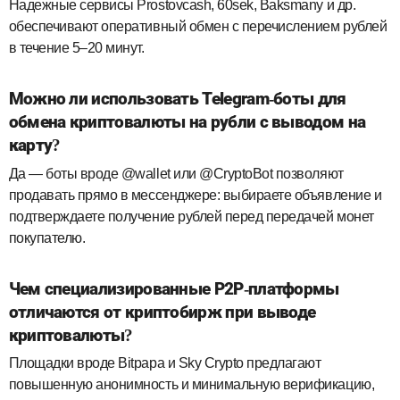
Надежные сервисы Prostovcash, 60sek, Baksmany и др.
обеспечивают оперативный обмен с перечислением рублей
в течение 5–20 минут.
Можно ли использовать Telegram‑боты для
обмена криптовалюты на рубли с выводом на
карту?
Да — боты вроде @wallet или @CryptoBot позволяют
продавать прямо в мессенджере: выбираете объявление и
подтверждаете получение рублей перед передачей монет
покупателю.
Чем специализированные P2P‑платформы
отличаются от криптобирж при выводе
криптовалюты?
Площадки вроде Bitpapa и Sky Crypto предлагают
повышенную анонимность и минимальную верификацию,