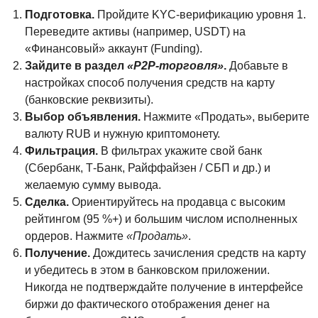
Подготовка.
Пройдите KYC‑верификацию уровня 1.
Переведите активы (например, USDT) на
«Финансовый» аккаунт (Funding).
Зайдите в раздел
«P2P‑торговля»
.
Добавьте в
настройках способ получения средств на карту
(банковские реквизиты).
Выбор объявления.
Нажмите «Продать», выберите
валюту RUB и нужную криптомонету.
Фильтрация.
В фильтрах укажите свой банк
(Сбербанк, Т‑Банк, Райффайзен / СБП и др.) и
желаемую сумму вывода.
Сделка.
Ориентируйтесь на продавца с высоким
рейтингом (95 %+) и большим числом исполненных
ордеров. Нажмите
«Продать»
.
Получение.
Дождитесь зачисления средств на карту
и убедитесь в этом в банковском приложении.
Никогда не подтверждайте получение в интерфейсе
биржи до фактического отображения денег на