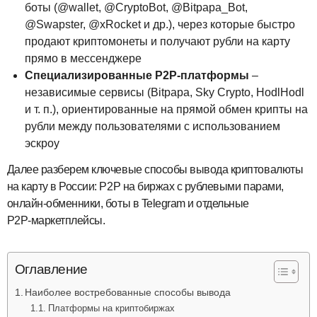
боты (@wallet, @CryptoBot, @Bitpapa_Bot,
@Swapster, @xRocket и др.), через которые быстро
продают криптомонеты и получают рубли на карту
прямо в мессенджере
Специализированные P2P‑платформы
–
независимые сервисы (Bitpapa, Sky Crypto, HodlHodl
и т. п.), ориентированные на прямой обмен крипты на
рубли между пользователями с использованием
эскроу
Далее разберем ключевые способы вывода криптовалюты
на карту в России: P2P на биржах с рублевыми парами,
онлайн‑обменники, боты в Telegram и отдельные
P2P‑маркетплейсы.
Оглавление
Наиболее востребованные способы вывода
Платформы на криптобиржах