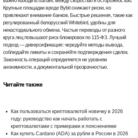
важно находить баланс между скоростью и осторожностью.
Крупные площадки вроде Bybit снижают риски, но
привлекают внимание банков. Быстрые решения, такие как
регулированный белорусский Whitebird, удобны для
некастодиального обмена. Частые переводы от разного
круга лиц повышают риск блокировок по 115‑ФЗ. Лучший
подход — диверсификация: чередуйте методы вывода,
соблюдайте лимиты и сохраняйте подтверждения сделок.
Законность операций определяется не уровнем
анонимности, а документальной прозрачностью.
Читайте также
Как пользоваться криптовалютой новичку в 2026
году: руководство как начать работать с
криптовалютами с примерами и пояснениями
Как купить Cardano (ADA) за рубли в России в 2026