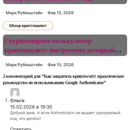
Марк Рубенштейн
Фев 15, 2026
Обзор криптовалют
Cryptocompare калькулятор
криптовалют: инструмент, который
меняет представление о курсах и
Марк Рубенштейн
Фев 15, 2026
рисках
2 комментарий для “Как защитить криптосчёт: практическое
руководство по использованию Google Authenticator”
Ольга
:
15.02.2026 в 19:30
Добрый день. А если Authenticator не выдает одноразовый
код, что делать?
Ответить