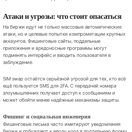
Атаки и угрозы: что стоит опасаться
На биржи идут не только массовые автоматические
атаки, но и целевые попытки компрометации крупных
аккаунтов. Фишинговые сайты, поддельные
приложения и вредоносные программы могут
подменять интерфейс и вводить пользователя в
заблуждение.
SIM swap остаётся серьёзной угрозой для тех, кто всё
ещё пользуется SMS для 2FA. С передачей номера
злоумышленник получает доступ к сообщениям и
может обойти менее надёжные механизмы защиты.
Фишинг и социальная инженерия
Фишинговые письма часто имитируют уведомления
биржи и побуждают к вводу кода в поддельную форму.