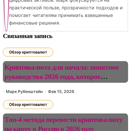
цифровых активов. Марк фокусируется на
практической пользе, прозрачности подходов и
помогает читателям принимать взвешенные
финансовые решения.
Связанная запись
Обзор криптовалют
Криптовалюта для начала: понятное
руководство 2026 года, которое
действительно поможет
Марк Рубенштейн
Фев 15, 2026
Обзор криптовалют
Топ-4 метода перевести криптовалюту
на карту в России в 2026 году