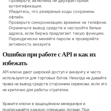
Проверьте, включена ли двухфакторная
аутентификация.
Убедитесь, что резервные коды сохранены
офлайн.
Проверьте синхронизацию времени на телефоне.
Ограничьте вывод средств и настройте белые
адреса, если биржа предлагает такую функцию.
Периодически меняйте пароли и проверяйте
активность аккаунта.
Ошибки при работе с API и как их
избежать
API-ключи дают широкий доступ к аккаунту и часто
используются для торговых ботов. Никогда не давайте
права на вывод средств сторонним сервисам, если это
не критично для работы стратегии.
Храните ключи в защищённом менеджере и
подписывайте каждую операцию логами. При