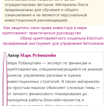
отредактирован автором. Материалы блога
предназначены для обучения и общего
ознакомления и не являются персональной
инвестиционной рекомендацией.
Навигация
Как защитить свои права инвестора в мире
криптовалют: практическое руководство
по
Обзор криптовалютного кошелька Electrum:
проверенный инструмент для управления биткоином
записям
Автор
Марк Рубенштейн
Марк Рубенштейн — эксперт по финансам и
криптовалютам, специализирующийся на анализе
рынков, управлении рисками и оценке
инвестиционных стратегий. В своих материалах
он простым языком объясняет сложные темы —
от личного финансового планирования до
принципов работы блокчейн‑проектов и