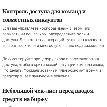
Контроль доступа для команд и
совместных аккаунтов
Если вы управляете корпоративным счётом или
совместным кошельком, распределяйте роли и
доступы. Для ключевых операций лучше использовать
аппаратные ключи и многоступенчатые подтверждения.
Документируйте процедуру входа и восстановления
доступа, чтобы в критической ситуации команда знала,
что делать. Формализованный план экономит время и
предотвращает панические решения.
Небольшой чек-лист перед вводом
средств на биржу