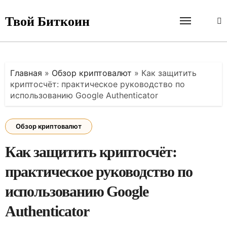
Перейти
к
Твой Биткоин
содержанию
Главная
»
Обзор криптовалют
»
Как защитить
криптосчёт: практическое руководство по
использованию Google Authenticator
Обзор криптовалют
Как защитить криптосчёт:
практическое руководство по
использованию Google
Authenticator