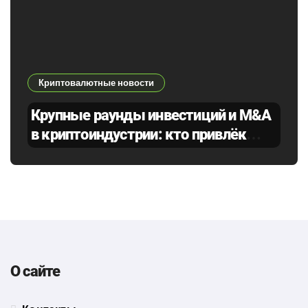
Криптовалютные новости
Крупные раунды инвестиций и M&A
в криптоиндустрии: кто привлёк
деньги в марте 2026 и какие тренды
это подтверждает
О сайте