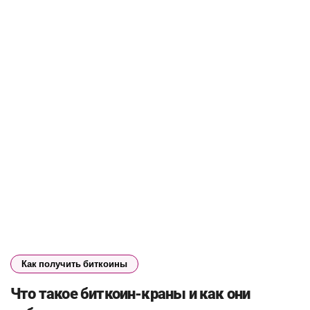
Как получить биткоины
Что такое биткоин-краны и как они