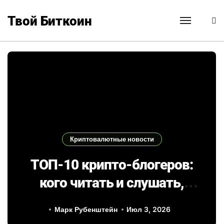
Перейти
к
Твой Биткоин
содержанию
Криптовалютные новости
ТОП-10 крипто-блогеров:
кого читать и слушать,
чтобы не сбиться с курса
Марк Рубенштейн
Июл 3, 2026