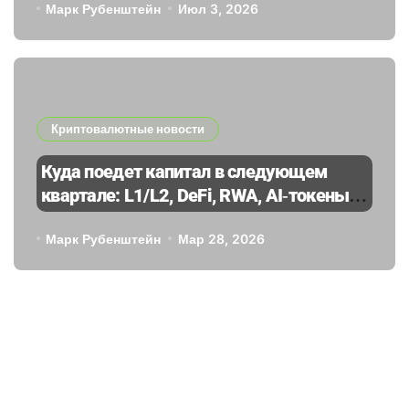
Марк Рубенштейн
Июл 3, 2026
Криптовалютные новости
Куда поедет капитал в следующем
квартале: L1/L2, DeFi, RWA, AI‑токены,
мем‑коины — сценарии ротации
Марк Рубенштейн
Мар 28, 2026