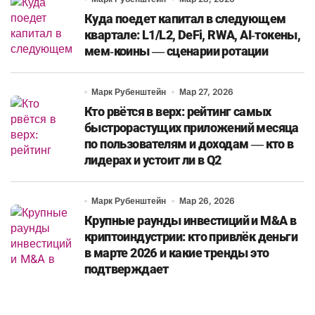
Куда поедет капитал в следующем
квартале: L1/L2, DeFi, RWA, AI‑токены,
мем‑коины — сценарии ротации
Марк Рубенштейн
Мар 27, 2026
Кто рвётся в верх: рейтинг самых
быстрорастущих приложений месяца
по пользователям и доходам — кто в
лидерах и устоит ли в Q2
Марк Рубенштейн
Мар 26, 2026
Крупные раунды инвестиций и M&A в
криптоиндустрии: кто привлёк деньги
в марте 2026 и какие тренды это
подтверждает